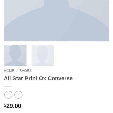
HOME
/
SHOES
All Star Print Ox Converse
29.00
$