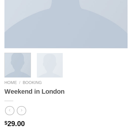
HOME
/
BOOKING
Weekend in London
29.00
$