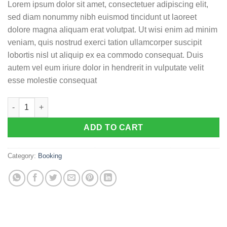
Lorem ipsum dolor sit amet, consectetuer adipiscing elit,
sed diam nonummy nibh euismod tincidunt ut laoreet
dolore magna aliquam erat volutpat. Ut wisi enim ad minim
veniam, quis nostrud exerci tation ullamcorper suscipit
lobortis nisl ut aliquip ex ea commodo consequat. Duis
autem vel eum iriure dolor in hendrerit in vulputate velit
esse molestie consequat
Weekend in London quantity
ADD TO CART
Category:
Booking